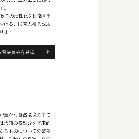
す。
校教育の活性化を目指す事
おける、民間人校長登用
ります。
教育委員会を見る
が豊かな自然環境の中で
は犬猫の殺処分を将来的
あるものについての啓発
足。動物への迫害、尊厳