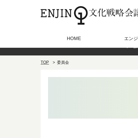
HOME
エンジ
教
TOP
委員会