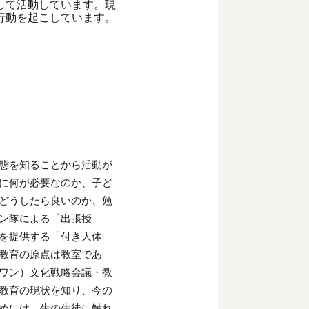
して活動しています。現
行動を起こしています。
態を知ることから活動が
に何が必要なのか、子ど
どうしたら良いのか、勉
ン隊による「出張授
を提供する「付き人体
教育の原点は教室であ
ワン）文化戦略会議・教
教育の現状を知り、今の
めには、生の生徒に触れ