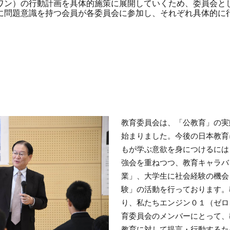
ワン）の行動計画を具体的施策に展開していくため、委員会と
に問題意識を持つ会員が各委員会に参加し、それぞれ具体的に
教育委員会は、「公教育」の実
始まりました。今後の日本教育
もが学ぶ意欲を身につけるには
強会を重ねつつ、教育キャラバ
業」、大学生に社会経験の機会
験」の活動を行っております。
り、私たちエンジン０１（ゼロ
育委員会のメンバーにとって、
教育に対して提言・行動するた