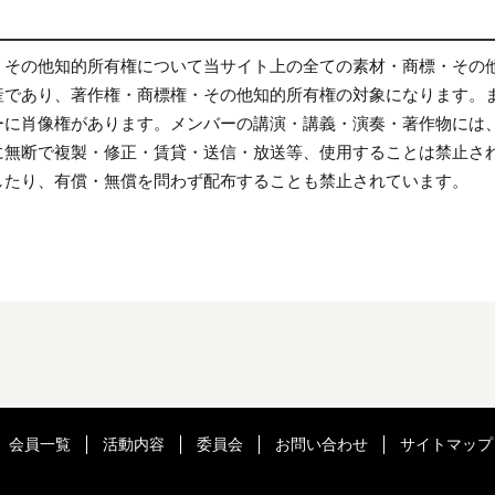
・その他知的所有権について当サイト上の全ての素材・商標・その
産であり、著作権・商標権・その他知的所有権の対象になります。
ーに肖像権があります。メンバーの講演・講義・演奏・著作物には
に無断で複製・修正・賃貸・送信・放送等、使用することは禁止さ
したり、有償・無償を問わず配布することも禁止されています。
会員一覧
活動内容
委員会
お問い合わせ
サイトマップ