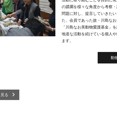
の蹂躙を様々な角度から考察・
問題に対し、提言していきたい
た、会員であった故・川島なお
「川島なお美動物愛護基金」を
地道な活動を続けている個人や
ます。
動
を見る