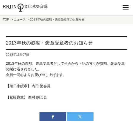
TOP
ニュース
2013年秋の叙勲・褒章受章者のお知らせ
2013年秋の叙勲・褒章受章者のお知らせ
2013年11月07日
2013年秋の叙勲、褒章受章者として当会から下記の方々が叙勲、褒章受章
の栄に浴されました。
会員一同心よりお慶び申し上げます。
【旭日小綬章】 内田 繁会員
【紫綬褒章】 西村 朗会員