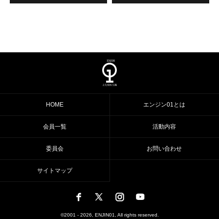
HOME
エンジン01とは
会員一覧
活動内容
委員会
お問い合わせ
サイトマップ
©2001 - 2026, ENJIN01, All rights reserved.