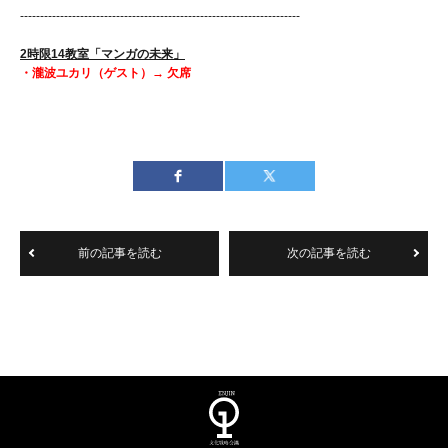
----------------------------------------------------------------------
2時限14教室「マンガの未来」
・瀧波ユカリ（ゲスト）→
欠席
前の記事を読む
次の記事を読む