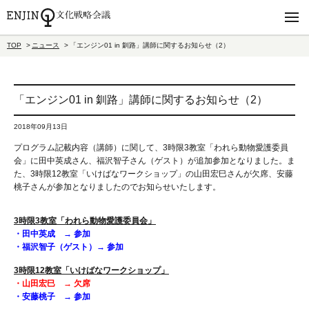
TOP
ニュース
「エンジン01 in 釧路」講師に関するお知らせ（2）
「エンジン01 in 釧路」講師に関するお知らせ（2）
2018年09月13日
プログラム記載内容（講師）に関して、3時限3教室「われら動物愛護委員
会」に田中英成さん、福沢智子さん（ゲスト）が追加参加となりました。ま
た、3時限12教室「いけばなワークショップ」の山田宏巳さんが欠席、安藤
桃子さんが参加となりましたのでお知らせいたします。
3時限3教室「われら動物愛護委員会」
・田中英成 → 参加
・福沢智子（ゲスト）→ 参加
3時限12教室「いけばなワークショップ」
・山田宏巳 →
欠席
・安藤桃子 → 参加