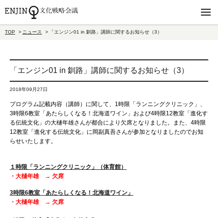
TOP
ニュース
「エンジン01 in 釧路」講師に関するお知らせ（3）
「エンジン01 in 釧路」講師に関するお知らせ（3）
2018年09月27日
プログラム記載内容（講師）に関して、1時限「ランニングクリニック」、
3時限6教室「あたらしくなる！北海道ワイン」および4時限12教室「進化す
る伝統文化」の大樋年雄さんが都合により欠席となりました。また、4時限
12教室「進化する伝統文化」に岡副真吾さんが参加となりましたのでお知
らせいたします。
１時限「ランニングクリニック」（体育館）
・大樋年雄 → 欠席
3時限6教室「あたらしくなる！北海道ワイン」
・大樋年雄 → 欠席