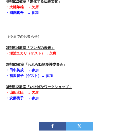
4時限12教室「進化する伝統文化」
・大樋年雄 →
欠席
・岡副真吾 → 参加
---------------------------------------------------------------------
（今までのお知らせ）
2時限14教室「マンガの未来」
・瀧波ユカリ（ゲスト）→
欠席
3時限3教室「われら動物愛護委員会」
・田中英成 → 参加
・福沢智子（ゲスト）→ 参加
3時限12教室「いけばなワークショップ」
・山田宏巳 →
欠席
・安藤桃子 → 参加