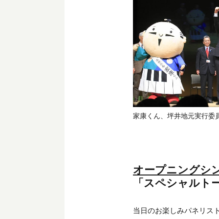
家康くん、坪井地元実行委員
オープニングシ
「スペシャルトー
当日のお楽しみパネリス