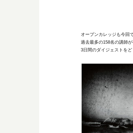
オープンカレッジも今回で
過去最多の158名の講師が
3日間のダイジェストをど