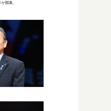
ジが開幕。