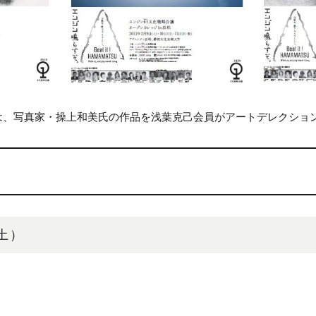
は、写真家・操上和美氏の作品を浅葉克己会員がアートデレクショ
（土）