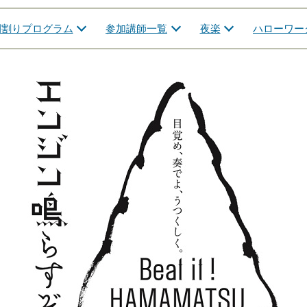
間割りプログラム
参加講師一覧
夜楽
ハローワー