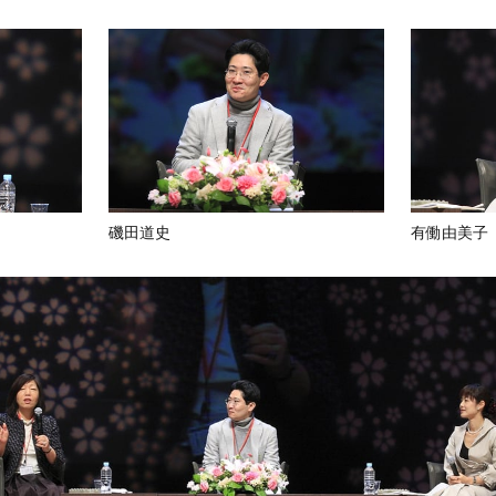
磯田道史
有働由美子