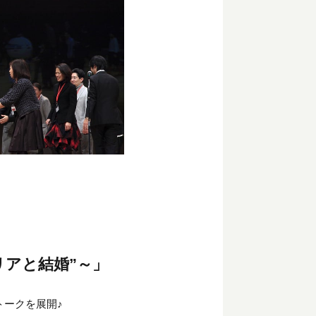
リアと結婚”～」
ークを展開♪