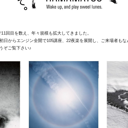
11回目を数え、年々規模も拡大してきました。
初日からエンジン全開で105講座、22夜楽を展開し、ご来場者もなんと
うぞご覧下さい♪