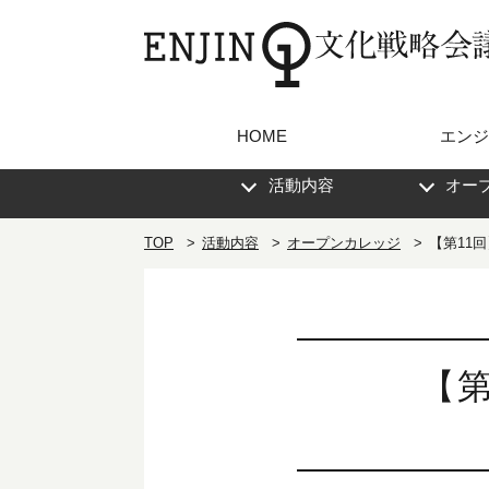
HOME
エンジ
活動内容
オー
TOP
活動内容
オープンカレッジ
【第11回
【第