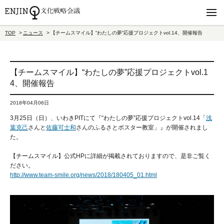
TOP
ニュース
【チームスマイル】“わたしの夢”応援プロジェクトvol.14、開催報告
【チームスマイル】“わたしの夢”応援プロジェクトvol.1
4、開催報告
2018年04月06日
3月25日（日）、いわきPITにて『“わたしの夢”応援プロジェクトvol.14「
浅
葉克己
さんと
佐藤可士和
さんのふるさとポスター教室」』が開催されまし
た。
【チームスマイル】公式HPに詳細が掲載されておりますので、是非ご覧く
ださい。
http://www.team-smile.org/news/2018/180405_01.html