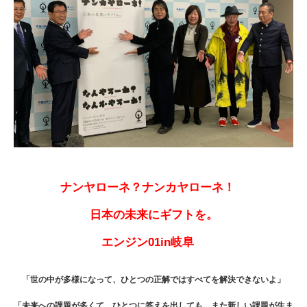
ナンヤローネ？ナンカヤローネ！
日本の未来にギフトを。
エンジン01in岐阜
「世の中が多様になって、ひとつの正解ではすべてを解決できないよ」
「未来への課題が多くて、ひとつに答えを出しても、また新しい課題が生ま