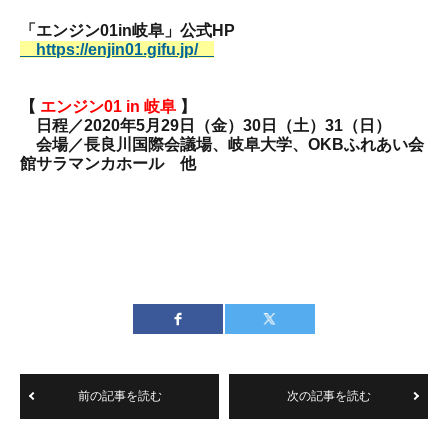
「エンジン01in岐阜」公式HP
https://enjin01.gifu.jp/
【
エンジン01
in 岐阜
】
日程／2020年5月29日（金）30日（土）31（日）
会場／
長良川国際会議場、岐阜大学、OKBふれあい会
館サラマンカホール 他
前の記事を読む
次の記事を読む