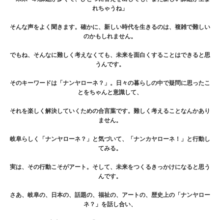
れちゃうね」
そんな声をよく聞きます。確かに、新しい時代を生きるのは、複雑で難しい
のかもしれません。
でもね、そんなに難しく考えなくても、未来を面白くすることはできると思
うんです。
そのキーワードは「ナンヤローネ？」。日々の暮らしの中で疑問に思ったこ
とをちゃんと意識して、
それを楽しく解決していくための合言葉です。難しく考えることなんかあり
ません。
岐阜らしく「ナンヤローネ？」と気づいて、「ナンカヤローネ！」と行動し
てみる。
実は、その行動こそがアート。そして、未来をつくるきっかけになると思う
んです。
さあ、岐阜の、日本の、話題の、福祉の、アートの、歴史上の「ナンヤロー
ネ？」を話し合い、